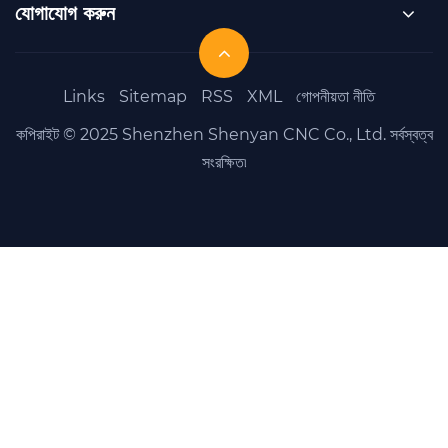
যোগাযোগ করুন
Links
Sitemap
RSS
XML
গোপনীয়তা নীতি
কপিরাইট © 2025 Shenzhen Shenyan CNC Co., Ltd. সর্বস্বত্ব
সংরক্ষিত৷