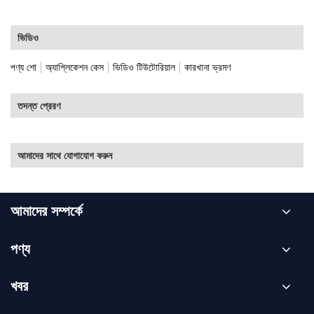
ভিডিও
|
|
|
পণ্য শো
অ্যাপ্লিকেশন কেস
ভিডিও টিউটোরিয়াল
কারখানা ভ্রমণ
তদন্ত প্রেরণ
আমাদের সাথে যোগাযোগ করুন
আমাদের সম্পর্কে
পণ্য
খবর