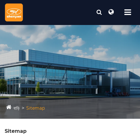
বাড়ি
Sitemap
Sitemap