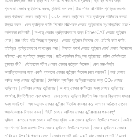
|
অক্সিস লিঙ্কেজ লেজার কন্ট্রোলার নন-মেটাল প্রসেসিংয়ে ব্যাপার
অ্যাক্রিলিকের জন্য
|
গ্যালভো লেজার কন্ট্রোলার: দ্রুত, সুনির্দিষ্ট ফলাফল
উচ্চ গতির টেক্সটাইল প্রক্রিয়াকরণের
|
জন্য গ্যালভো লেজার কন্ট্রোলার
CO2 লেজার কন্ট্রোলার দিয়ে ফ্যাব্রিক কাটিংয়ের দক্ষতা
|
উন্নত করুন
কেন ফ্যাব্রিক কাটিং সিস্টেম মাল্টি-অক্ষ লেজার কন্ট্রোলারে স্থানান্তরিত হচ্ছে?
|
কর্মদক্ষতা চাবিকাঠি.
অ-ধাতু লেজার প্রক্রিয়াকরণের জন্য EtherCAT লেজার কন্ট্রোল
|
বোর্ড | উচ্চ গতির গতি নিয়ন্ত্রণ ব্যবস্থা
লেজার কন্ট্রোল সিস্টেম এবং রোটারি ডাই কাটিং:
|
হাইব্রিড প্রক্রিয়াকরণে আপগ্রেড করা
কিভাবে যথার্থ লেজার কন্ট্রোল বোর্ড লেজার সিস্টেমের
|
সঠিকতা এবং স্থায়িত্ব উন্নত করে
মাল্টি-অ্যাক্সিস লিঙ্কেজ কন্ট্রোলার: জটিল মেশিনিংয়ের
|
|
চূড়ান্ত কী?
স্টেইনলেস স্টীল খোদাই লেজার কন্ট্রোল সিস্টেম
কেন উচ্চ-নির্ভুল
|
অ্যাপ্লিকেশনের জন্য একটি গ্যালভো লেজার কন্ট্রোল সিস্টেম চয়ন করবেন?
কাঠ লেজার
|
কাটার জন্য লেজার কন্ট্রোলার
টেক্সটাইল ফ্যাব্রিক প্রক্রিয়াকরণের জন্য CO₂ লেজার
|
কন্ট্রোলার | শেনিয়ান লেজার কন্ট্রোলার
অ-ধাতু লেজার কাটিংয়ের জন্য লেজার কন্ট্রোলার:
|
যথার্থতা, স্থিতিশীলতা এবং দক্ষতা
কেন লেজার কন্ট্রোল সিস্টেম উচ্চ-মানের ক্রিসমাস সজ্জার
|
জন্য অপরিহার্য
অ্যাডভান্সড লেজার কন্ট্রোল সিস্টেম ব্যবহার করে আপনার আঠালো লেবেল
|
ওয়ার্কফ্লোকে বিপ্লব করুন
পিইটি লেজার কাটিংয়ে লেজার কন্ট্রোলারের গুরুত্বপূর্ণ
|
|
ভূমিকা
কাপড়ের জন্য লেজার কাটিংয়ের সুবিধা এবং লেজার কন্ট্রোল সিস্টেমের গুরুত্ব
নমনীয়
|
প্রদর্শন প্রক্রিয়াকরণের উপর লেজার কন্ট্রোল সিস্টেমের প্রভাব
লেজার কন্ট্রোলার লেজার
|
মার্কিং এর উপর কি প্রভাব ফেলে
লেজার খোদাই কাঠ: একটি ভাল লেজার খোদাই নিয়ন্ত্রণ