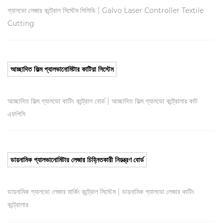
|
গ্যালভো লেজার কন্ট্রোল সিস্টেম সিসিডি
Galvo Laser Controller Textile
Cutting
আচ্ছাদিত ফিল্ম গ্যালভানোমিটার কাটিয়া সিস্টেম
|
আচ্ছাদিত ফিল্ম গ্যালভো কাটিং কন্ট্রোল বোর্ড
আচ্ছাদিত ফিল্ম গ্যালভো কন্ট্রোলার কাট
এফপিসি
ডায়নামিক গ্যালভানোমিটার লেজার চিহ্নিতকারী নিয়ন্ত্রণ বোর্ড
|
ডায়নামিক গ্যালভো লেজার মার্কিং কন্ট্রোল সিস্টেম
ডায়নামিক গ্যালভো লেজার কাটিং
কন্ট্রোলার