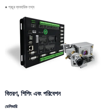
● প্রচুর ব্যবহারিক তথ্য
বিতরণ, শিপিং এবং পরিবেশন
ডেলিভারি