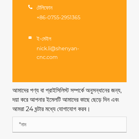

টেলিফোন
+86-0755-2951365
ই-মেইল

nick.li@shenyan-
cnc.com
আমাদের পণ্য বা প্রাইসিলিস্ট সম্পর্কে অনুসন্ধানের জন্য,
দয়া করে আপনার ইমেলটি আমাদের কাছে ছেড়ে দিন এবং
আমরা 24 ঘন্টার মধ্যে যোগাযোগ করব।