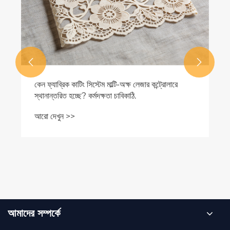


কেন ফ্যাব্রিক কাটিং সিস্টেম মাল্টি-অক্ষ লেজার কন্ট্রোলারে
স্থানান্তরিত হচ্ছে? কর্মদক্ষতা চাবিকাঠি.
আরো দেখুন >>
আমাদের সম্পর্কে