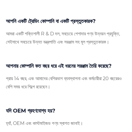
আপনি একটি ট্রেডিং কোম্পানি বা একটি প্রস্তুতকারক?
আমরা একটি শক্তিশালী R & D দল, সবচেয়ে পেশাদার পণ্য উন্নয়ন প্রযুক্তি,
সেইসাথে সবচেয়ে উন্নত যন্ত্রপাতি এবং সরঞ্জাম সহ মূল প্রস্তুতকারক।
আপনার কোম্পানি কত বছর ধরে এই ধরনের সরঞ্জাম তৈরি করেছে?
প্রায় 14 বছর, এবং আমাদের বেশিরভাগ ব্যবস্থাপনা এবং কর্মচারীরা 20 বছরেরও
বেশি সময় ধরে শিল্পে রয়েছেন।
যদি OEM গ্রহণযোগ্য হয়?
হ্যাঁ, OEM এবং কাস্টমাইজড পণ্য স্বাগত জানাই।