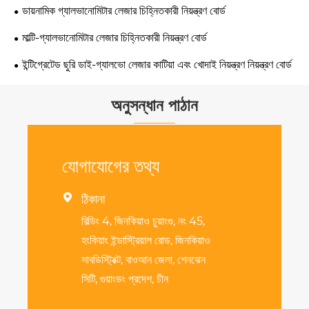
ডায়নামিক গ্যালভানোমিটার লেজার চিহ্নিতকারী নিয়ন্ত্রণ বোর্ড
মাল্টি-গ্যালভানোমিটার লেজার চিহ্নিতকারী নিয়ন্ত্রণ বোর্ড
ইন্টিগ্রেটেড ছুরি ডাই-গ্যালভো লেজার কাটিয়া এবং খোদাই নিয়ন্ত্রণ নিয়ন্ত্রণ বোর্ড
অনুসন্ধান পাঠান
যোগাযোগের তথ্য

ঠিকানা
বিল্ডিং 4, জিনকিয়াও চুয়াংগু, নং 45,
হংকিয়াং ইন্ডাস্ট্রিয়াল রোড, জিনকিয়াও
সাবডিস্ট্রিক্ট, বাওআন জেলা, শেনঝেন
সিটি, গুয়াংডং প্রদেশ, চীন