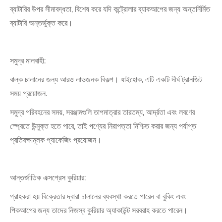
ব্যাটারির উপর সীমাবদ্ধতা, বিশেষ করে যদি কন্ট্রোলার ব্যাকআপের জন্য অন্তর্নির্মিত
ব্যাটারি অন্তর্ভুক্ত করে।
সমুদ্র মালবাহী:
বাল্ক চালানের জন্য আরও লাভজনক বিকল্প। যাইহোক, এটি একটি দীর্ঘ ট্রানজিট
সময় প্রয়োজন.
সমুদ্র পরিবহনের সময়, সরঞ্জামগুলি তাপমাত্রার তারতম্য, আর্দ্রতা এবং লবণের
স্প্রেতে উন্মুক্ত হতে পারে, তাই পণ্যের নিরাপত্তা নিশ্চিত করার জন্য পর্যাপ্ত
প্রতিরক্ষামূলক প্যাকেজিং প্রয়োজন।
আন্তর্জাতিক এক্সপ্রেস কুরিয়ার:
গ্রাহকরা হয় বিক্রেতার দ্বারা চালানের ব্যবস্থা করতে পারেন বা বুকিং এবং
পিকআপের জন্য তাদের নিজস্ব কুরিয়ার অ্যাকাউন্ট সরবরাহ করতে পারেন।