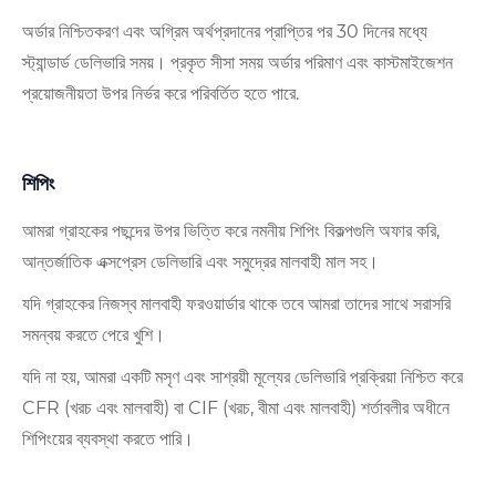
অর্ডার নিশ্চিতকরণ এবং অগ্রিম অর্থপ্রদানের প্রাপ্তির পর 30 দিনের মধ্যে
স্ট্যান্ডার্ড ডেলিভারি সময়। প্রকৃত সীসা সময় অর্ডার পরিমাণ এবং কাস্টমাইজেশন
প্রয়োজনীয়তা উপর নির্ভর করে পরিবর্তিত হতে পারে.
শিপিং
আমরা গ্রাহকের পছন্দের উপর ভিত্তি করে নমনীয় শিপিং বিকল্পগুলি অফার করি,
আন্তর্জাতিক এক্সপ্রেস ডেলিভারি এবং সমুদ্রের মালবাহী মাল সহ।
যদি গ্রাহকের নিজস্ব মালবাহী ফরওয়ার্ডার থাকে তবে আমরা তাদের সাথে সরাসরি
সমন্বয় করতে পেরে খুশি।
যদি না হয়, আমরা একটি মসৃণ এবং সাশ্রয়ী মূল্যের ডেলিভারি প্রক্রিয়া নিশ্চিত করে
CFR (খরচ এবং মালবাহী) বা CIF (খরচ, বীমা এবং মালবাহী) শর্তাবলীর অধীনে
শিপিংয়ের ব্যবস্থা করতে পারি।