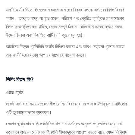
একটি অর্ডার দিতে, ইমেলের মাধ্যমে আমাদের বিক্রয় দলকে অর্ডারের বিশদ বিবরণ
পাঠান। তথ্যের মধ্যে পণ্যের মডেল, পরিমাণ এবং প্রেরিত ব্যক্তির যোগাযোগের
বিশদ অন্তর্ভুক্ত করা উচিত, যেমন সম্পূর্ণ ঠিকানা, টেলিফোন নম্বর, ফ্যাক্স নম্বর,
ইমেল ঠিকানা এবং বিজ্ঞপ্তি পার্টি (যদি প্রযোজ্য হয়)।
আমাদের বিক্রয় প্রতিনিধি অর্ডার নিশ্চিত করতে এবং আরও সহায়তা প্রদান করতে
এক কার্যদিবসের মধ্যে আপনার সাথে যোগাযোগ করবে।
শিপিং বিকল্প কি?
এয়ার ফ্রেট:
জরুরী অর্ডার বা সময়-সংবেদনশীল ডেলিভারির জন্য দ্রুত এবং উপযুক্ত। যাইহোক,
এটি তুলনামূলকভাবে ব্যয়বহুল।
লেজার কন্ট্রোলার বা ইলেকট্রনিক উপাদান সমন্বিত অনুরূপ পণ্যগুলির জন্য, দয়া
করে মনে রাখবেন যে এয়ারলাইনগুলি সীমাবদ্ধতা আরোপ করতে পারে, যেমন লিথিয়াম