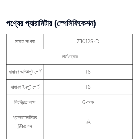
পণ্যের প্যারামিটার (স্পেসিফিকেশন)
মডেল সংখ্যা
ZJ012S-D
হার্ডওয়্যার
সাধারণ আউটপুট পোর্ট
16
সাধারণ ইনপুট পোর্ট
16
নিয়ন্ত্রিত অক্ষ
6-অক্ষ
গ্যালভানোমিটার
দুই
ইন্টারফেস