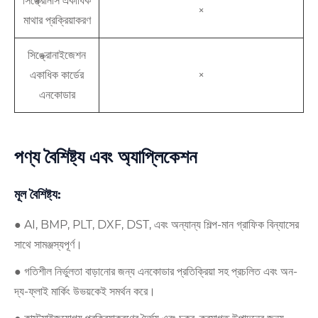
সিঙ্ক্রোনাস একাধিক
×
মাথার প্রক্রিয়াকরণ
সিঙ্ক্রোনাইজেশন
একাধিক কার্ডের
×
এনকোডার
পণ্য বৈশিষ্ট্য এবং অ্যাপ্লিকেশন
মূল বৈশিষ্ট্য:
● AI, BMP, PLT, DXF, DST, এবং অন্যান্য শিল্প-মান গ্রাফিক বিন্যাসের
সাথে সামঞ্জস্যপূর্ণ।
● গতিশীল নির্ভুলতা বাড়ানোর জন্য এনকোডার প্রতিক্রিয়া সহ প্রচলিত এবং অন-
দ্য-ফ্লাই মার্কিং উভয়কেই সমর্থন করে।