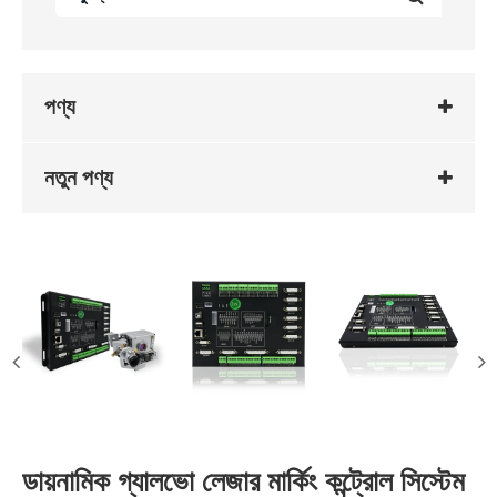
পণ্য
নতুন পণ্য
ডায়নামিক গ্যালভো লেজার মার্কিং কন্ট্রোল সিস্টেম