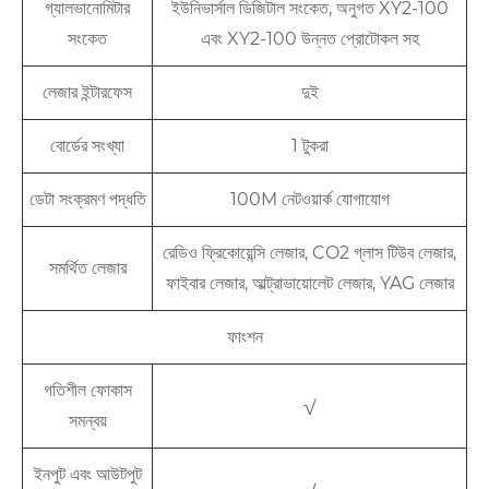
গ্যালভানোমিটার
ইউনিভার্সাল ডিজিটাল সংকেত, অনুগত XY2-100
সংকেত
এবং XY2-100 উন্নত প্রোটোকল সহ
লেজার ইন্টারফেস
দুই
বোর্ডের সংখ্যা
1 টুকরা
ডেটা সংক্রমণ পদ্ধতি
100M নেটওয়ার্ক যোগাযোগ
রেডিও ফ্রিকোয়েন্সি লেজার, CO2 গ্লাস টিউব লেজার,
সমর্থিত লেজার
ফাইবার লেজার, আল্ট্রাভায়োলেট লেজার, YAG লেজার
ফাংশন
গতিশীল ফোকাস
√
সমন্বয়
ইনপুট এবং আউটপুট