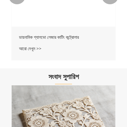
ডায়নামিক গ্যালভো লেজার কাটিং কন্ট্রোলার
আরো দেখুন >>
সংবাদ সুপারিশ