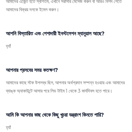
আমাদের এজেন্ট হতে স্বাগতম, এখানে সরাসরি মেসেজ করুন বা আরও বিশদ পেতে
আমাদের বিক্রয় দলকে ইমেল করুন।
আপনি বিস্তারিত এবং পেশাদারী ইনস্টলেশন ম্যানুয়াল আছে?
হ্যাঁ
আপনার প্রসবের সময় কতক্ষণ?
আমাদের কাছে স্টক উপলব্ধ ছিল, আপনার অর্থপ্রদান সম্পন্ন হওয়ার এবং আমাদের
ব্যাঙ্ক অ্যাকাউন্টে আসার পরে লিড টাইম 1 থেকে 3 কার্যদিবস হতে পারে।
আমি কি আপনার কাছ থেকে কিছু খুচরা যন্ত্রাংশ কিনতে পারি?
হ্যাঁ