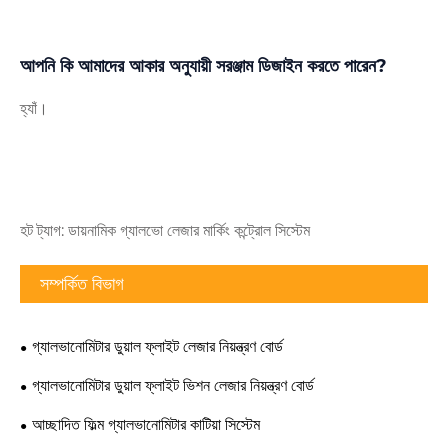
আপনি কি আমাদের আকার অনুযায়ী সরঞ্জাম ডিজাইন করতে পারেন?
হ্যাঁ।
হট ট্যাগ: ডায়নামিক গ্যালভো লেজার মার্কিং কন্ট্রোল সিস্টেম
সম্পর্কিত বিভাগ
গ্যালভানোমিটার ডুয়াল ফ্লাইট লেজার নিয়ন্ত্রণ বোর্ড
গ্যালভানোমিটার ডুয়াল ফ্লাইট ভিশন লেজার নিয়ন্ত্রণ বোর্ড
আচ্ছাদিত ফিল্ম গ্যালভানোমিটার কাটিয়া সিস্টেম