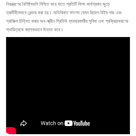
নিয়ন্ত্রণের বৈশিষ্ট্যগুলি নিশ্চিত করে যাতে প্রতিটি বিশদ কার্যপ্রবাহ জুড়ে
ত্রুটিহীনভাবে রেন্ডার করা হয়। অতিরিক্ত ফাংশন যেমন রিয়েল-টাইম পজ এবং
গ্রাফিক্স চিহ্নিত করার অন-স্ক্রীন প্রিভিউ ব্যবহারকারীর সুবিধা এবং প্রক্রিয়াকরণের
স্থায়িত্বকে ব্যাপকভাবে উন্নত করে।